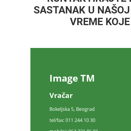
SASTANAK U NAŠOJ 
VREME KOJ
Image TM
Vračar
Bokeljska 5, Beograd
tel/fax: 011 244 10 30