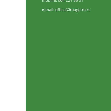
mobilni: 064 221 86 01
e-mail:
office@imagetm.rs